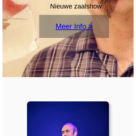
Nieuwe zaalshow
Meer Info
>