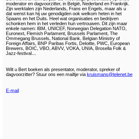
moderator en dagvoorzitter, in België, Nederland en Frankrijk.
Zijn werktalen zijn Nederlands, Frans en Engels, maar als u
dat wenst kan hij uw genodigden ook welkom heten in het
Spaans en het Duits. Heel wat organisaties en bedrijven
schonken hem in het verleden hun vertrouwen. Dit zijn maar
enkele namen: IBM, UNICEF, Norwegian Delegation NATO,
Euronext, Flemish Parlament, Brussels Parlament, The
Ommegang Brussels, National Bank, Belgian Ministry of
Foreign Affairs, BNP Paribas Fortis, Deloitte, PWC, European
Brewers, BOIC, VBO, ABVV, VOKA, UNIA, Brosella Folk &
Jazz-festival…
Wilt u Bert boeken als presentator, moderator, spreker of
dagvoorzitter? Stuur ons een mailtje via
kruismans@telenet.be
E-mail