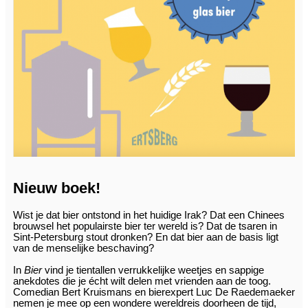
Nieuw boek!
Wist je dat bier ontstond in het huidige Irak? Dat een Chinees
brouwsel het populairste bier ter wereld is? Dat de tsaren in
Sint-Petersburg stout dronken? En dat bier aan de basis ligt
van de menselijke beschaving?
In
Bier
vind je tientallen verrukkelijke weetjes en sappige
anekdotes die je écht wilt delen met vrienden aan de toog.
Comedian Bert Kruismans en bierexpert Luc De Raedemaeker
nemen je mee op een wondere wereldreis doorheen de tijd,