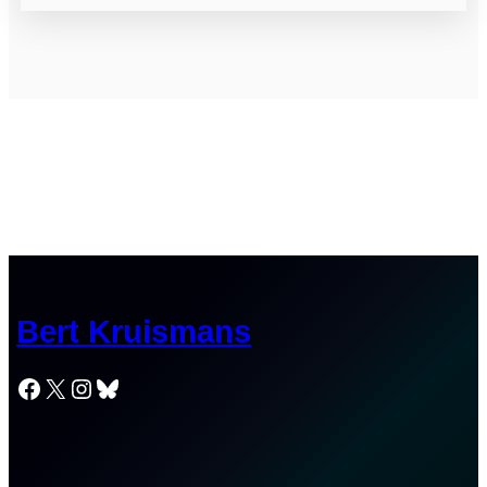
Bert Kruismans
Facebook
X
Instagram
Bluesky