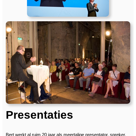
Presentaties
Bert werkt al ruim 20 jaar als meertalige presentator, spreker,